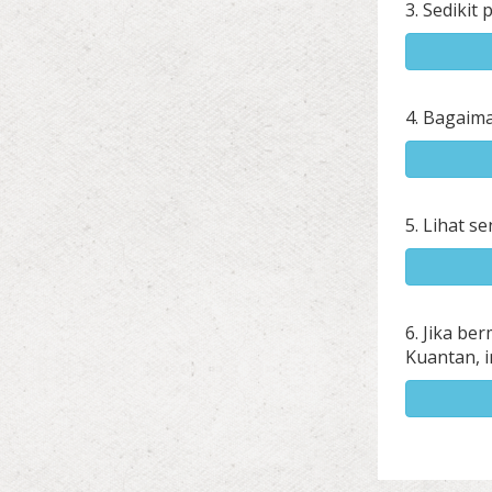
3. Sedikit
4. Bagaima
5. Lihat se
6. Jika be
Kuantan, 