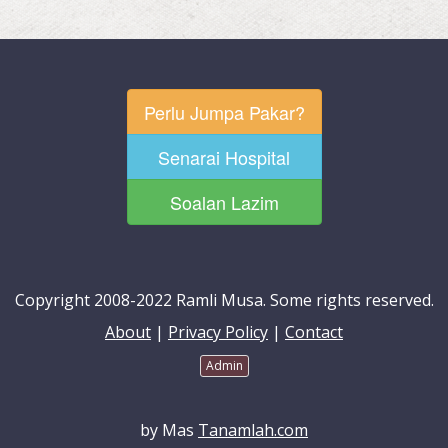
Perlu Jumpa Pakar?
Senarai Hospital
Soalan Lazim
Copyright 2008-2022 Ramli Musa. Some rights reserved.
About
|
Privacy Policy
|
Contact
Admin
by Mas
Tanamlah.com