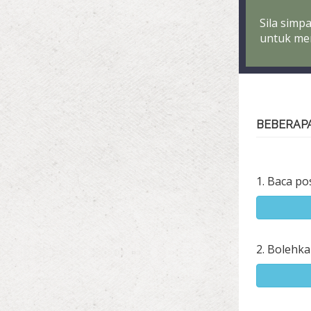
Sila simp
untuk me
BEBERAP
1. Baca po
2. Bolehka