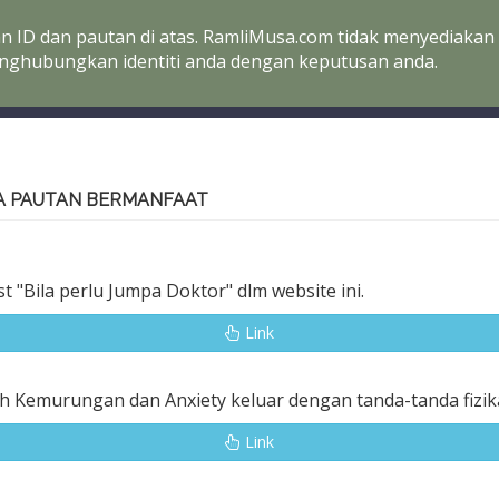
an ID dan pautan di atas. RamliMusa.com tidak menyediakan
nghubungkan identiti anda dengan keputusan anda.
A PAUTAN BERMANFAAT
st "Bila perlu Jumpa Doktor" dlm website ini.
Link
h Kemurungan dan Anxiety keluar dengan tanda-tanda fizik
Link