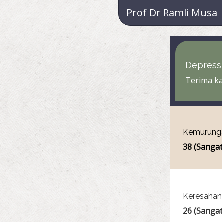
Prof Dr Ramli Musa
Depressi
Terima ka
Kemurunga
38 (Sangat
Keresahan
26 (Sangat