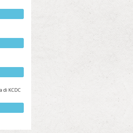
ya di KCDC