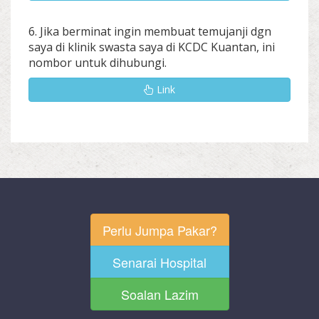
6. Jika berminat ingin membuat temujanji dgn
saya di klinik swasta saya di KCDC Kuantan, ini
nombor untuk dihubungi.
Link
Perlu Jumpa Pakar?
Senarai Hospital
Soalan Lazim