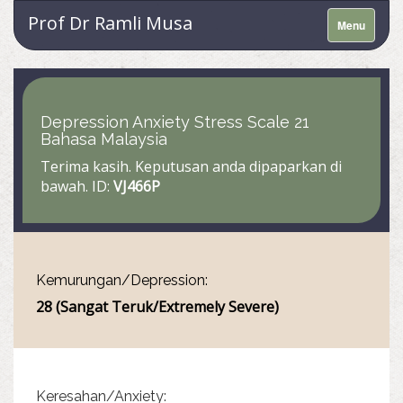
Prof Dr Ramli Musa
Menu
Depression Anxiety Stress Scale 21
Bahasa Malaysia
Terima kasih. Keputusan anda dipaparkan di
bawah. ID:
VJ466P
Kemurungan/Depression:
28 (Sangat Teruk/Extremely Severe)
Keresahan/Anxiety: