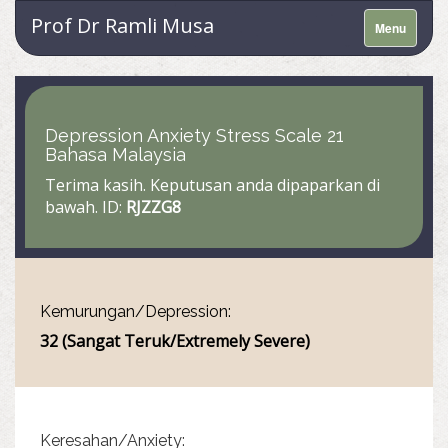
Prof Dr Ramli Musa
Menu
Depression Anxiety Stress Scale 21
Bahasa Malaysia
Terima kasih. Keputusan anda dipaparkan di
bawah. ID:
RJZZG8
Kemurungan/Depression:
32 (Sangat Teruk/Extremely Severe)
Keresahan/Anxiety: