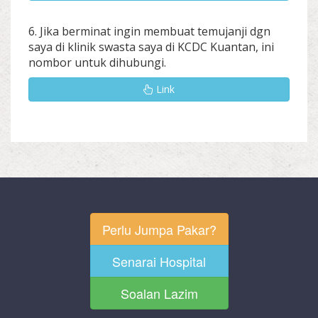
6. Jika berminat ingin membuat temujanji dgn
saya di klinik swasta saya di KCDC Kuantan, ini
nombor untuk dihubungi.
Link
Perlu Jumpa Pakar?
Senarai Hospital
Soalan Lazim