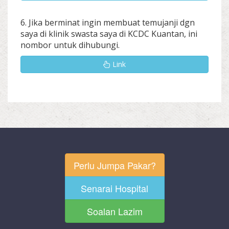
6. Jika berminat ingin membuat temujanji dgn
saya di klinik swasta saya di KCDC Kuantan, ini
nombor untuk dihubungi.
Link
Perlu Jumpa Pakar?
Senarai Hospital
Soalan Lazim