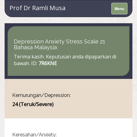
Prof Dr Ramli Musa
Menu
Depression Anxiety Stress Scale 21
Bahasa Malaysia
Terima kasih. Keputusan anda dipaparkan di
bawah. ID:
7R6KNE
Kemurungan/Depression:
24 (Teruk/Severe)
Keresahan/Anxiety: