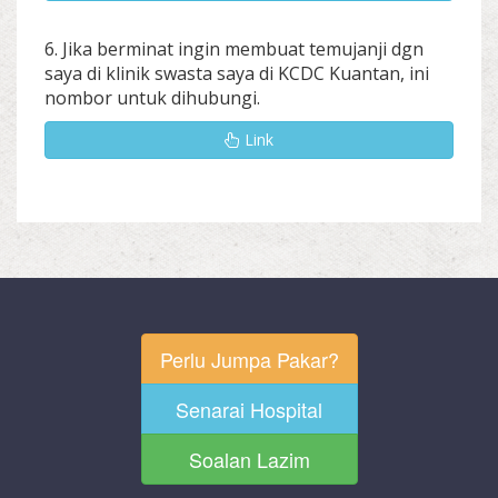
6. Jika berminat ingin membuat temujanji dgn
saya di klinik swasta saya di KCDC Kuantan, ini
nombor untuk dihubungi.
Link
Perlu Jumpa Pakar?
Senarai Hospital
Soalan Lazim