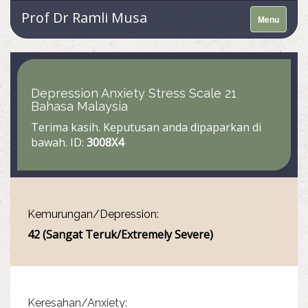
Prof Dr Ramli Musa
Menu
Depression Anxiety Stress Scale 21
Bahasa Malaysia
Terima kasih. Keputusan anda dipaparkan di
bawah. ID:
3008X4
Kemurungan/Depression:
42 (Sangat Teruk/Extremely Severe)
Keresahan/Anxiety: