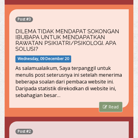
Post #3
DILEMA TIDAK MENDAPAT SOKONGAN
IBUBAPA UNTUK MENDAPATKAN
RAWATAN PSIKIATRI/PSIKOLOGI. APA
SOLUSI?
Wednesday, 09 December 20
As salamualaikum, Saya terpanggil untuk
menulis post seterusnya ini setelah menerima
beberapa soalan dari pembaca website ini.
Daripada statistik direkodkan di website ini,
sebahagian besar…
Read
Post #2