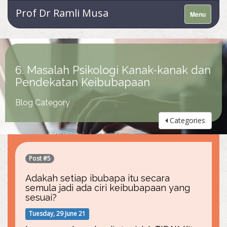
Prof Dr Ramli Musa
Menu
6. Masalah Psikologi Kanak-kanak dan
Pendekatan Keibubapaan
Blog Category
Categories
Post #5
Adakah setiap ibubapa itu secara
semula jadi ada ciri keibubapaan yang
sesuai?
Tuesday, 29 June 21