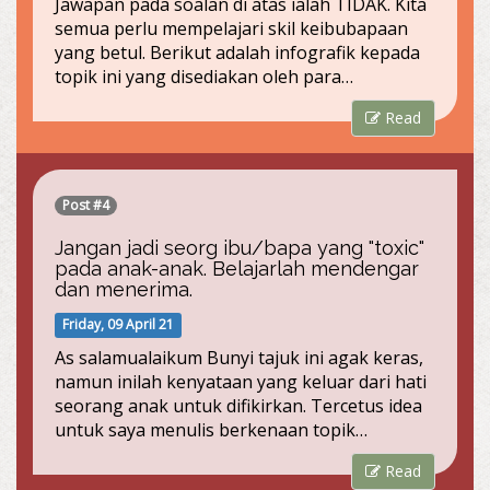
Jawapan pada soalan di atas ialah TIDAK. Kita
semua perlu mempelajari skil keibubapaan
yang betul. Berikut adalah infografik kepada
topik ini yang disediakan oleh para…
Read
Post #4
Jangan jadi seorg ibu/bapa yang "toxic"
pada anak-anak. Belajarlah mendengar
dan menerima.
Friday, 09 April 21
As salamualaikum Bunyi tajuk ini agak keras,
namun inilah kenyataan yang keluar dari hati
seorang anak untuk difikirkan. Tercetus idea
untuk saya menulis berkenaan topik…
Read