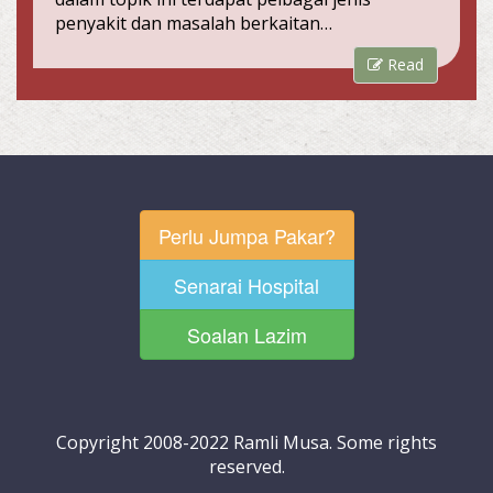
penyakit dan masalah berkaitan…
Read
Perlu Jumpa Pakar?
Senarai Hospital
Soalan Lazim
Copyright 2008-2022 Ramli Musa. Some rights
reserved.