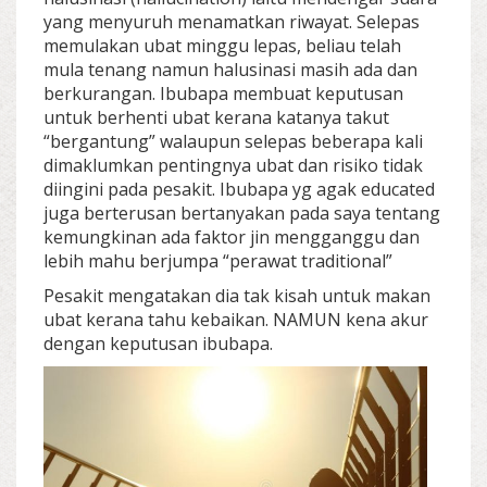
yang menyuruh menamatkan riwayat. Selepas
memulakan ubat minggu lepas, beliau telah
mula tenang namun halusinasi masih ada dan
berkurangan. Ibubapa membuat keputusan
untuk berhenti ubat kerana katanya takut
“bergantung” walaupun selepas beberapa kali
dimaklumkan pentingnya ubat dan risiko tidak
diingini pada pesakit. Ibubapa yg agak educated
juga berterusan bertanyakan pada saya tentang
kemungkinan ada faktor jin mengganggu dan
lebih mahu berjumpa “perawat traditional”
Pesakit mengatakan dia tak kisah untuk makan
ubat kerana tahu kebaikan. NAMUN kena akur
dengan keputusan ibubapa.