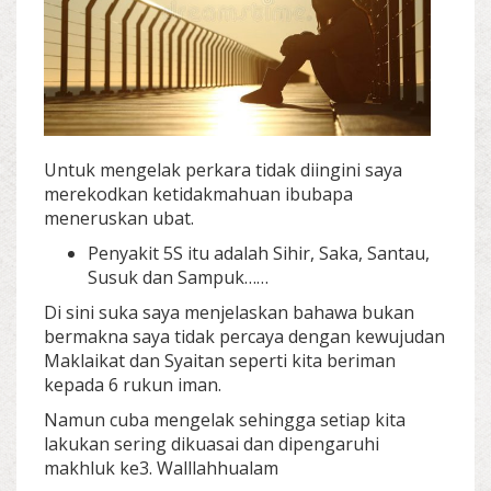
Untuk mengelak perkara tidak diingini saya
merekodkan ketidakmahuan ibubapa
meneruskan ubat.
Penyakit 5S itu adalah Sihir, Saka, Santau,
Susuk dan Sampuk……
Di sini suka saya menjelaskan bahawa bukan
bermakna saya tidak percaya dengan kewujudan
Maklaikat dan Syaitan seperti kita beriman
kepada 6 rukun iman.
Namun cuba mengelak sehingga setiap kita
lakukan sering dikuasai dan dipengaruhi
makhluk ke3. Walllahhualam