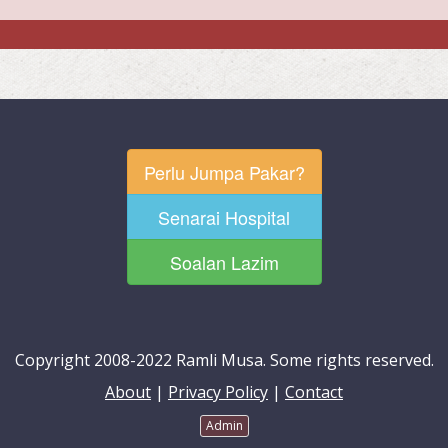
Perlu Jumpa Pakar?
Senarai Hospital
Soalan Lazim
Copyright 2008-2022 Ramli Musa. Some rights reserved.
About
|
Privacy Policy
|
Contact
Admin