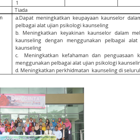
1
Tiada
m
a.
Dapat meningkatkan keupayaan kaunselor dal
pelbagai alat ujian psikologi kaunseling
b.
Meningkatkan keyakinan kaunselor dalam mel
kaunseling dengan menggunakan pelbagai alat u
kaunseling
c.
Meningkatkan kefahaman dan penguasaan k
menggunakan pelbagai alat ujian psikologi kaunseli
d.
Meningkatkan perkhidmatan
kaunseling di selur